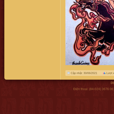
Cập nhật: 30/06/2021
Lượt 
D
Điện thoại:
(84-024) 3676 06