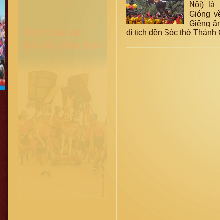
Nội) là
Gióng v
Giêng âm
di tích đền Sóc thờ Thánh 