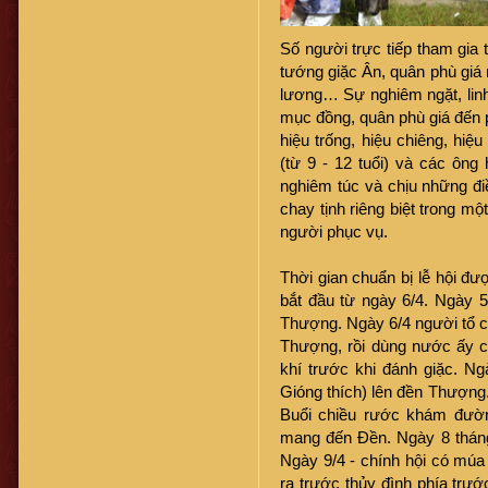
Số người trực tiếp tham gia 
tướng giặc Ân, quân phù giá n
lương… Sự nghiêm ngặt, linh 
mục đồng, quân phù giá đến p
hiệu trống, hiệu chiêng, hiệ
(từ 9 - 12 tuổi) và các ông
nghiêm túc và chịu những đi
chay tịnh riêng biệt trong mộ
người phục vụ.
Thời gian chuẩn bị lễ hội đư
bắt đầu từ ngày 6/4. Ngày 5
Thượng. Ngày 6/4 người tổ 
Thượng, rồi dùng nước ấy cọ
khí trước khi đánh giặc. N
Gióng thích) lên đền Thượng.
Buổi chiều rước khám đườn
mang đến Đền. Ngày 8 tháng 
Ngày 9/4 - chính hội có múa 
ra trước thủy đình phía trư