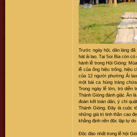
Trước ngày hội, dân làng đã t
hát ải lao. Tại Soi Bia còn 
hành lễ trong Hội Gióng: Mú
lễ của ổng hiệu trống, hiệu 
của 12 người phường Ải lao
một bài ca hùng tráng chứa 
Trong ngày lễ lớn, trò diễn 
Thánh Gióng đánh giặc Ân là
đoàn kết toàn dân, ý chí quậ
Thánh Gióng. Đây là cuộc t
những giá trị tinh thần cao 
khẳng định nền độc lập tự d
Độc đáo nhất trong lễ hội Gi