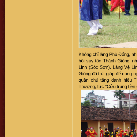
Không chỉ làng Phù Đổng, nh
hội suy tôn Thánh Gióng, n
Linh (Sóc Sơn). Làng Vệ Lin
Gióng đã trút giáp để cùng 
quân chủ tặng danh hiệu 
Thượng, tức "Cửu trùng tiền