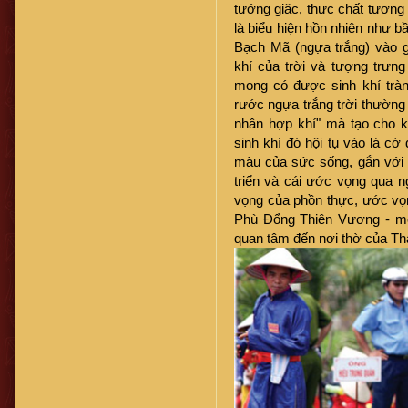
tướng giặc, thực chất tượng 
là biểu hiện hồn nhiên như bầ
Bạch Mã (ngựa trắng) vào g
khí của trời và tượng trưn
mong có được sinh khí tràn 
rước ngựa trắng trời thường 
nhân hợp khí" mà tạo cho khí
sinh khí đó hội tụ vào lá cờ
màu của sức sống, gắn với t
triển và cái ước vọng qua 
vọng của phồn thực, ước vọn
Phù Đổng Thiên Vương - mộ
quan tâm đến nơi thờ của Th