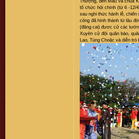
Thượng, đền Mẫu và chùa Ki
tổ chức hội chính (từ 6 -12/4
sau nghi thức hành lễ, chiến 
công đã hình thành từ lâu đ
(đăng cai) được cử các tướn
Xuyên cử đội quân báo, quâ
Lao, Tùng Choặc và diễn trò 