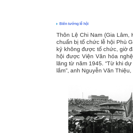
Biến tướng lễ hội
Thôn Lệ Chi Nam (Gia Lâm, H
chuẩn bị tổ chức lễ hội Phù 
kỷ không được tổ chức, giờ đ
hội được Viện Văn hóa nghệ 
lãng từ năm 1945. “Từ khi dự
lắm”, anh Nguyễn Văn Thiệu, 