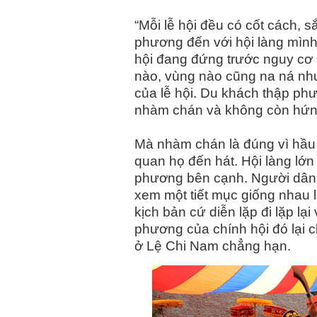
“Mỗi lễ hội đều có cốt cách, s
phương đến với hội làng mình”
hội đang đứng trước nguy cơ 
nào, vùng nào cũng na ná như 
của lễ hội. Du khách thập phư
nhàm chán và không còn hứng 
Mà nhàm chán là đúng vì hầu
quan họ đến hát. Hội làng lớn
phương bên cạnh. Người dân ch
xem một tiết mục giống nhau
kịch bản cứ diễn lặp đi lặp lạ
phương của chính hội đó lại
ở Lệ Chi Nam chẳng hạn.