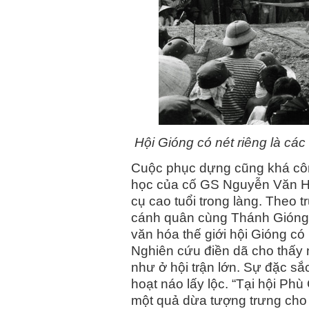
Hội Gióng có nét riêng là cá
Cuộc phục dựng cũng khá công
học của cố GS Nguyễn Văn Hu
cụ cao tuổi trong làng. Theo t
cánh quân cùng Thánh Gióng đ
văn hóa thế giới hội Gióng có h
Nghiên cứu điền dã cho thấy 
như ở hội trận lớn. Sự đặc s
hoạt náo lấy lộc. “Tại hội Ph
một quả dừa tượng trưng cho