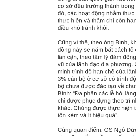
cơ sở đều trưởng thành trong 
đó, các hoạt động nhằm thực 
thực hiện và thậm chí còn hạ
điều khó tránh khỏi.
Cũng vì thế, theo ông Bình, kh
đồng này sẽ nắm bắt cách tổ
lân cận, theo tâm lý đám đôn
vũ của lãnh đạo địa phương.
minh trình độ hạn chế của lã
3% cán bộ ở cơ sở có trình đ
bộ chưa được đào tạo về chu
Bình: “Đa phần các lễ hội làng
chỉ được phục dựng theo trí 
khác. Chúng được thực hiện t
tốn kém và ít hiệu quả”.
Cùng quan điểm, GS Ngô Đức 