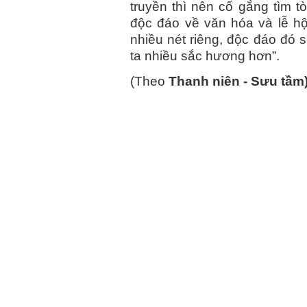
truyền thì nên cố gắng tìm tò
độc đáo về văn hóa và lễ hộ
nhiều nét riêng, độc đáo đó 
ta nhiều sắc hương hơn”.
(Theo
Thanh niên - Sưu tầm